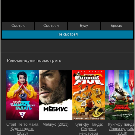
Смотрю
Смотрел
Буду
Бросил
Не смотрел
Рекомендуем посмотреть
Стой! Не то мама
Мёбиус (2013)
Кунг-фу Панда:
Кунг-фу панда
будет гадать
Секреты
Лапки судьбы
(2023)
неистовой
(2018)