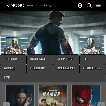
— ex
KinoGo.by
ГЛАВНАЯ
ФИЛЬМЫ
СЕРИАЛЫ
ТВ
АНИМЕ
НОВИНКИ
ПРЕМЬЕРЫ
ПОДБОРКИ
ТОП