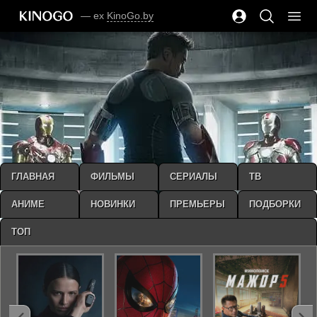
— ex
KinoGo.by
ГЛАВНАЯ
ФИЛЬМЫ
СЕРИАЛЫ
ТВ
АНИМЕ
НОВИНКИ
ПРЕМЬЕРЫ
ПОДБОРКИ
ТОП