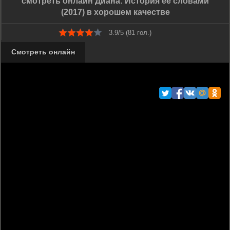
смотреть онлайн Диана: История ее словами
(2017) в хорошем качестве
3.9/5 (
81
гол.)
Смотреть онлайн