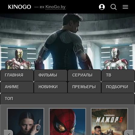
— ex
KinoGo.by
ГЛАВНАЯ
ФИЛЬМЫ
СЕРИАЛЫ
ТВ
АНИМЕ
НОВИНКИ
ПРЕМЬЕРЫ
ПОДБОРКИ
ТОП