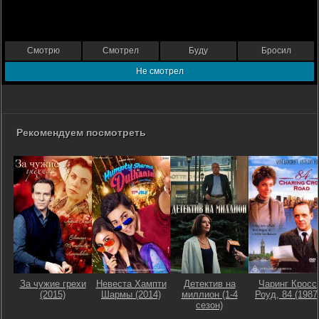
Смотрю
Смотрел
Буду
Бросил
Не смотрел
Рекомендуем посмотреть
За чужие грехи
Невеста Хампти
Детектив на
Чаринг Кросс
(2015)
Шармы (2014)
миллион (1-4
Роуд, 84 (1987
сезон)