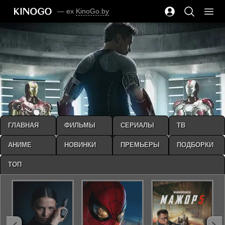
— ex
KinoGo.by
ГЛАВНАЯ
ФИЛЬМЫ
СЕРИАЛЫ
ТВ
АНИМЕ
НОВИНКИ
ПРЕМЬЕРЫ
ПОДБОРКИ
ТОП