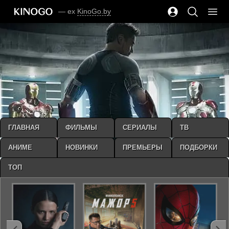
— ex
KinoGo.by
ГЛАВНАЯ
ФИЛЬМЫ
СЕРИАЛЫ
ТВ
АНИМЕ
НОВИНКИ
ПРЕМЬЕРЫ
ПОДБОРКИ
ТОП