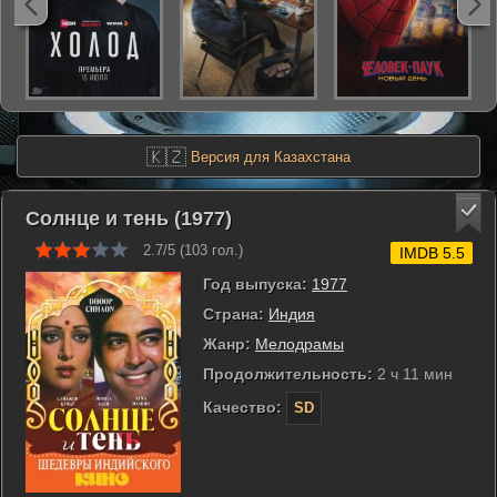
🇰🇿
Версия для Казахстана
Солнце и тень (1977)
2.7/5 (
103
гол.)
IMDB 5.5
Год выпуска:
1977
Страна:
Индия
Жанр:
Мелодрамы
Продолжительность:
2 ч 11 мин
Качество:
SD