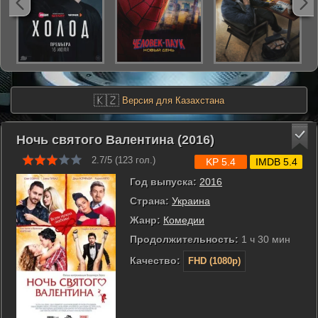
🇰🇿
Версия для Казахстана
Ночь святого Валентина (2016)
2.7/5 (
123
гол.)
KP 5.4
IMDB 5.4
Год выпуска:
2016
Страна:
Украина
Жанр:
Комедии
Продолжительность:
1 ч 30 мин
Качество:
FHD (1080p)