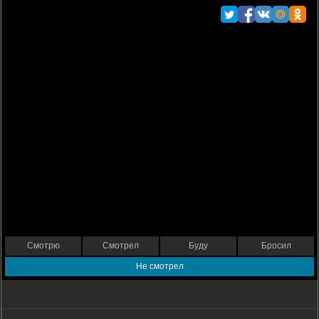
Смотрю
Смотрел
Буду
Бросил
Не смотрел