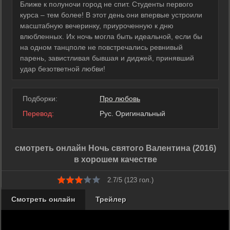
Ближе к полуночи город не спит. Студенты первого
курса – тем более! В этот день они впервые устроили
масштабную вечеринку, приуроченную к дню
влюбленных. Их ночь могла быть идеальной, если бы
на одном танцполе не повстречались ревнивый
парень, завистливая бывшая и диджей, принявший
удар безответной любви!
Подборки:
Про любовь
Перевод:
Рус. Оригинальный
смотреть онлайн Ночь святого Валентина (2016)
в хорошем качестве
2.7/5 (
123
гол.)
Смотреть онлайн
Трейлер