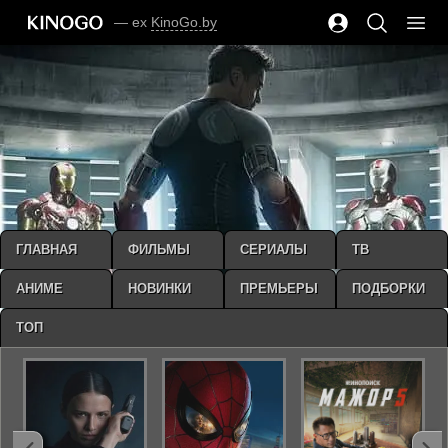
— ex
KinoGo.by
ГЛАВНАЯ
ФИЛЬМЫ
СЕРИАЛЫ
ТВ
АНИМЕ
НОВИНКИ
ПРЕМЬЕРЫ
ПОДБОРКИ
ТОП