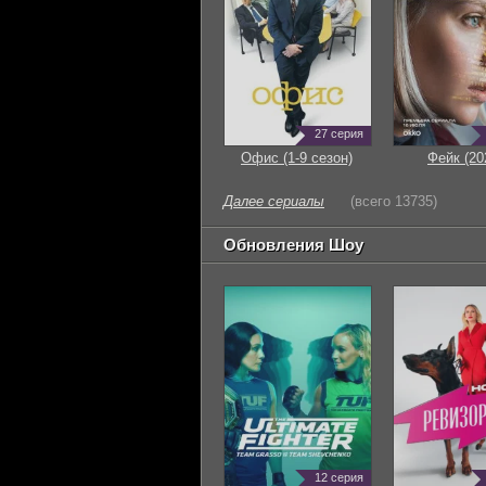
27 серия
Офис (1-9 сезон)
Фейк (20
Далее сериалы
(всего 13735)
Обновления Шоу
12 серия