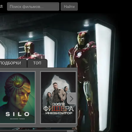
ия
Найти
ПОДБОРКИ
ТОП