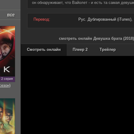
он обнаруживает, что Вайолет - и есть та самая девуш
все
Перевод:
Рус. Дублированный (iTunes), 
смотреть онлайн Девушка брата (2018
Смотреть онлайн
Плеер 2
Трейлер
2 серия
сезон)