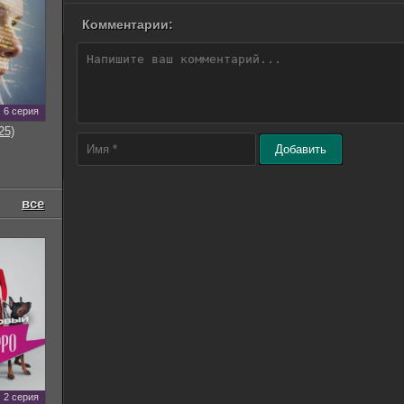
Комментарии:
6 серия
25)
Добавить
все
2 серия