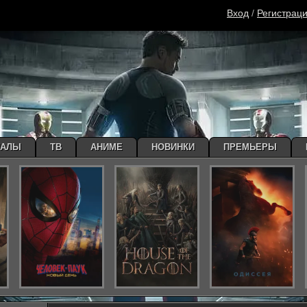
Вход
/
Регистрац
ИАЛЫ
ТВ
АНИМЕ
НОВИНКИ
ПРЕМЬЕРЫ