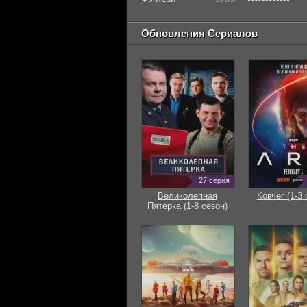
Обновления Сериалов
27 серия
Великолепная
Ковчег (1-3 
Пятерка (1-8 сезон)