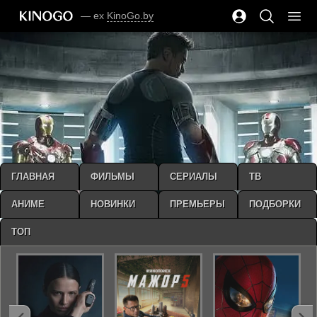
— ex
KinoGo.by
ГЛАВНАЯ
ФИЛЬМЫ
СЕРИАЛЫ
ТВ
АНИМЕ
НОВИНКИ
ПРЕМЬЕРЫ
ПОДБОРКИ
ТОП