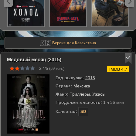
🇰🇿
Версия для Казахстана
Медовый месяц (2015)
2.4/5 (
59
гол.)
IMDB 4.7
Год выпуска:
2015
Страна:
Мексика
Жанр:
Триллеры
,
Ужасы
Продолжительность:
1 ч 36 мин
Качество:
SD