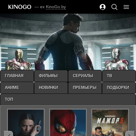
— ex
KinoGo.by
ГЛАВНАЯ
ФИЛЬМЫ
СЕРИАЛЫ
ТВ
АНИМЕ
НОВИНКИ
ПРЕМЬЕРЫ
ПОДБОРКИ
ТОП