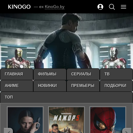
— ex
KinoGo.by
ГЛАВНАЯ
ФИЛЬМЫ
СЕРИАЛЫ
ТВ
АНИМЕ
НОВИНКИ
ПРЕМЬЕРЫ
ПОДБОРКИ
ТОП