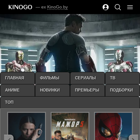
— ex
KinoGo.by
ГЛАВНАЯ
ФИЛЬМЫ
СЕРИАЛЫ
ТВ
АНИМЕ
НОВИНКИ
ПРЕМЬЕРЫ
ПОДБОРКИ
ТОП