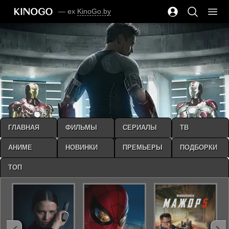
— ex
KinoGo.by
ГЛАВНАЯ
ФИЛЬМЫ
СЕРИАЛЫ
ТВ
АНИМЕ
НОВИНКИ
ПРЕМЬЕРЫ
ПОДБОРКИ
ТОП