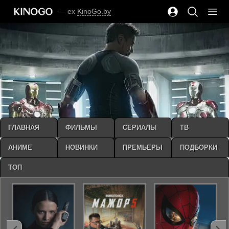
— ex
KinoGo.by
ГЛАВНАЯ
ФИЛЬМЫ
СЕРИАЛЫ
ТВ
АНИМЕ
НОВИНКИ
ПРЕМЬЕРЫ
ПОДБОРКИ
ТОП