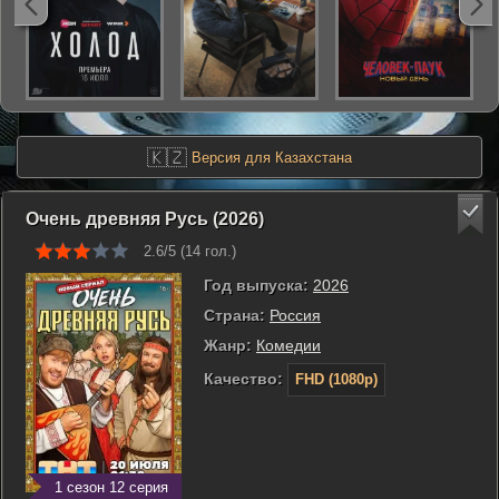
🇰🇿
Версия для Казахстана
Очень древняя Русь (2026)
2.6/5 (
14
гол.)
Год выпуска:
2026
Страна:
Россия
Жанр:
Комедии
Качество:
FHD (1080p)
1 сезон 12 серия