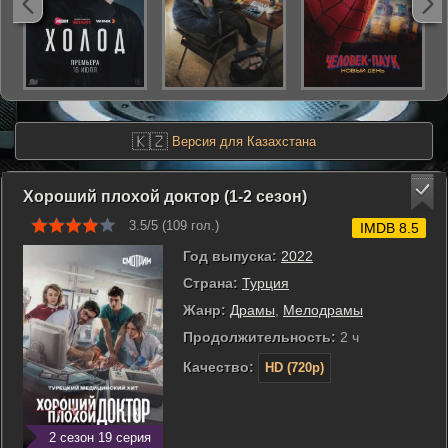
🇰🇿
Версия для Казахстана
Хороший плохой доктор (1-2 сезон)
3.5/5 (
109
гол.)
IMDB 8.5
Год выпуска:
2022
Страна:
Турция
Жанр:
Драмы
,
Мелодрамы
Продолжительность:
2 ч
Качество:
HD (720p)
2 сезон 19 серия