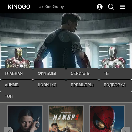
— ex
KinoGo.by
ГЛАВНАЯ
ФИЛЬМЫ
СЕРИАЛЫ
ТВ
АНИМЕ
НОВИНКИ
ПРЕМЬЕРЫ
ПОДБОРКИ
ТОП