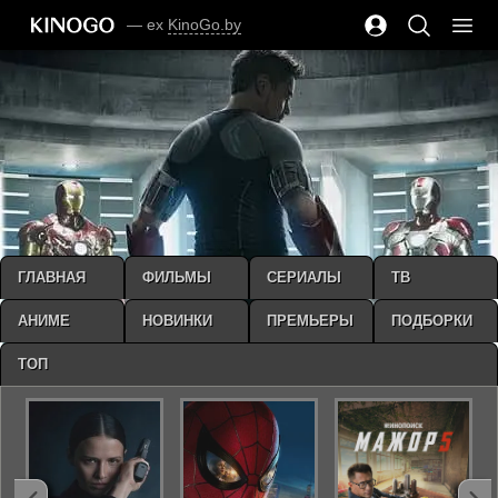
— ex
KinoGo.by
ГЛАВНАЯ
ФИЛЬМЫ
СЕРИАЛЫ
ТВ
АНИМЕ
НОВИНКИ
ПРЕМЬЕРЫ
ПОДБОРКИ
ТОП