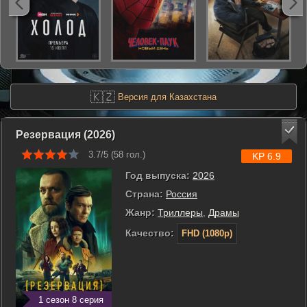
🇰🇿
Версия для Казахстана
Резервация (2026)
3.7/5 (
58
гол.)
KP 6.9
Год выпуска:
2026
Страна:
Россия
Жанр:
Триллеры
,
Драмы
Качество:
FHD (1080p)
1 сезон 8 серия