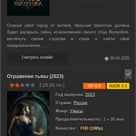
Спасая свой город от волков, Красная Шапочка должна
будет раскрыть тайну исчезновения своего отца Волкобоя,
взглянуть своим страхам в глаза и найти своё
предназначение. ...
30.04.2025
Отражение тьмы (2023)
2.1/5 (
51
гол.)
KP 4.8
IMDB 3.5
Год выпуска:
2023
Страна:
Россия
Жанр:
Ужасы
Продолжительность:
1 ч 36 мин
Качество:
FHD (1080p)