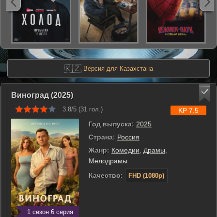
🇰🇿
Версия для Казахстана
Виноград (2025)
3.8/5 (
31
гол.)
KP 7.5
Год выпуска:
2025
Страна:
Россия
Жанр:
Комедии
,
Драмы
,
Мелодрамы
Качество:
FHD (1080p)
1 сезон 6 серия