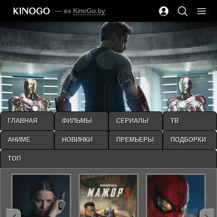
— ex
KinoGo.by
ГЛАВНАЯ
ФИЛЬМЫ
СЕРИАЛЫ
ТВ
АНИМЕ
НОВИНКИ
ПРЕМЬЕРЫ
ПОДБОРКИ
ТОП