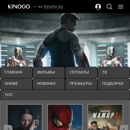
— ex
KinoGo.by
ГЛАВНАЯ
ФИЛЬМЫ
СЕРИАЛЫ
ТВ
АНИМЕ
НОВИНКИ
ПРЕМЬЕРЫ
ПОДБОРКИ
ТОП