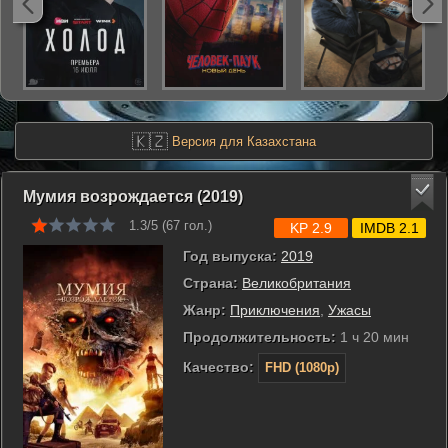
🇰🇿
Версия для Казахстана
Мумия возрождается (2019)
1.3/5 (
67
гол.)
KP 2.9
IMDB 2.1
Год выпуска:
2019
Страна:
Великобритания
Жанр:
Приключения
,
Ужасы
Продолжительность:
1 ч 20 мин
Качество:
FHD (1080p)