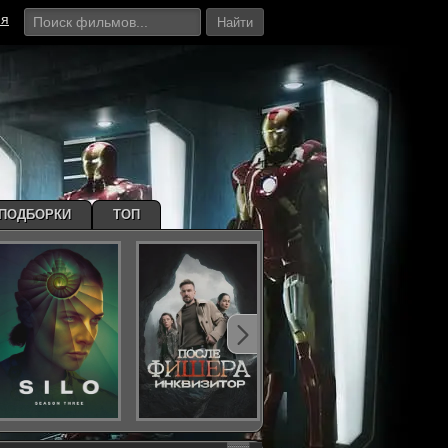
ия
Найти
ПОДБОРКИ
ТОП