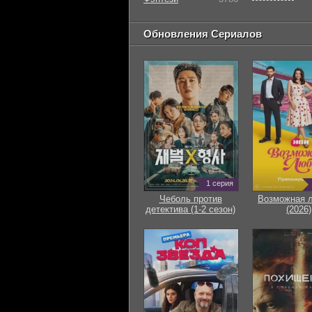
Обновления Сериалов
1 серия
Чеболь против
Возможная 
детектива (1-2 сезон)
(2026)