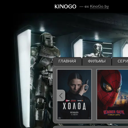
— ex
KinoGo.by
ГЛАВНАЯ
ФИЛЬМЫ
СЕР