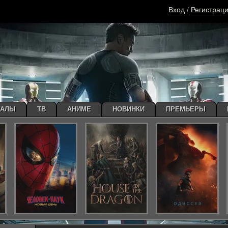
Вход
/
Регистрац
ИАЛЫ
ТВ
АНИМЕ
НОВИНКИ
ПРЕМЬЕРЫ