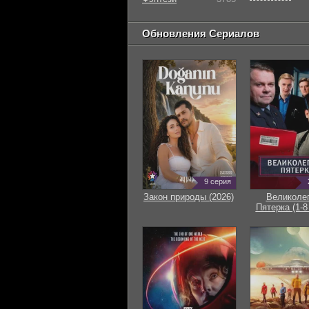
Обновления Сериалов
9 серия
Закон природы (2026)
Великоле
Пятерка (1-8