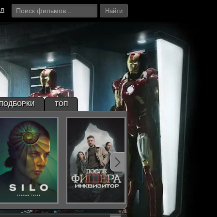
ия
Найти
ПОДБОРКИ
ТОП