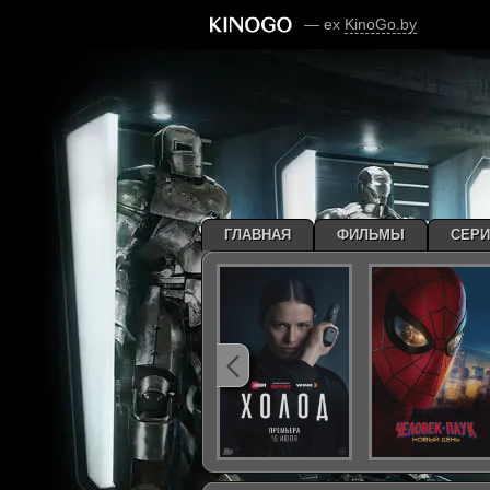
— ex
KinoGo.by
ГЛАВНАЯ
ФИЛЬМЫ
СЕР