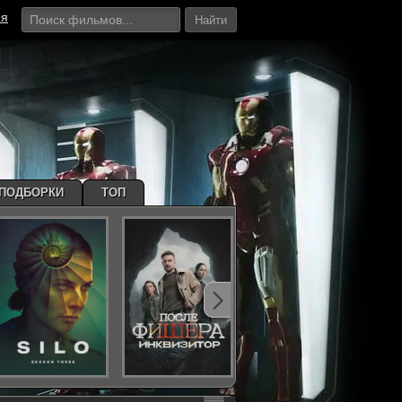
ия
Найти
ПОДБОРКИ
ТОП