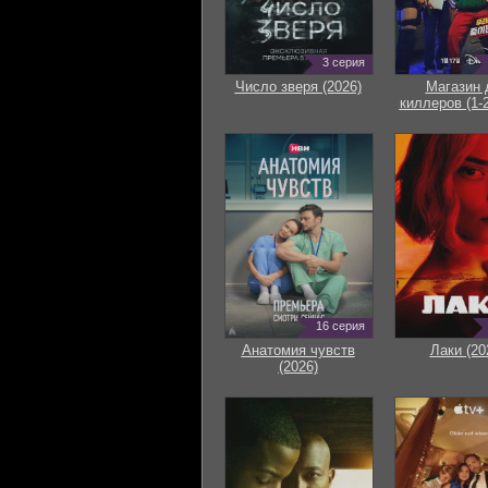
3 серия
Число зверя (2026)
Магазин 
киллеров (1-2
16 серия
Анатомия чувств
Лаки (20
(2026)