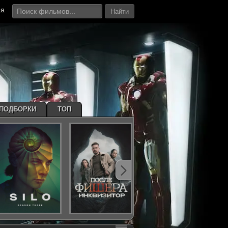
ия
Найти
ПОДБОРКИ
ТОП