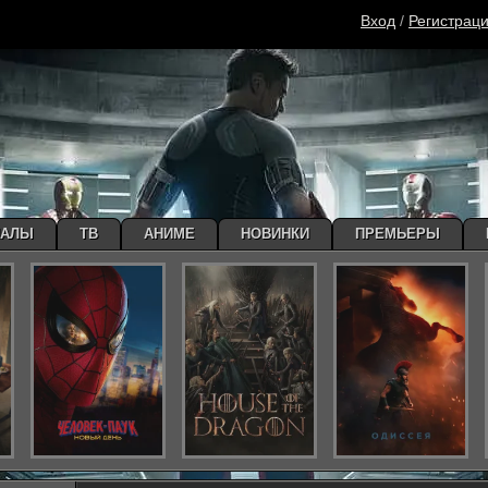
Вход
/
Регистрац
ИАЛЫ
ТВ
АНИМЕ
НОВИНКИ
ПРЕМЬЕРЫ