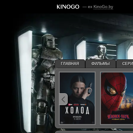
— ex
KinoGo.by
ГЛАВНАЯ
ФИЛЬМЫ
СЕР