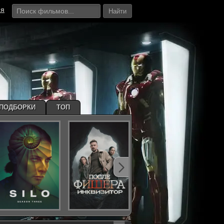
ия
Найти
ПОДБОРКИ
ТОП