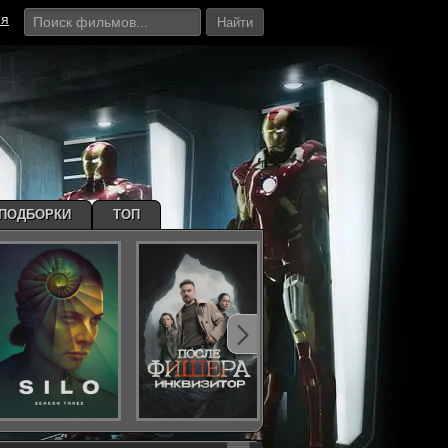
ия
Найти
ПОДБОРКИ
ТОП