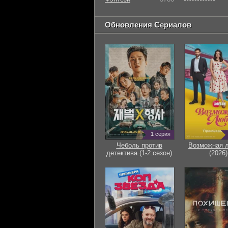
Обновления Сериалов
1 серия
Чеболь против
Возможная 
детектива (1-2 сезон)
(2026)