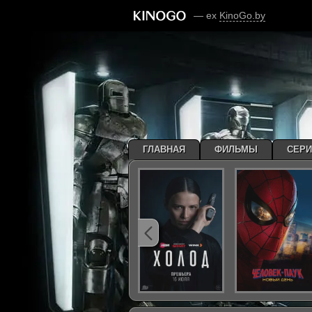
— ex
KinoGo.by
ГЛАВНАЯ
ФИЛЬМЫ
СЕР