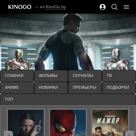
— ex
KinoGo.by
ГЛАВНАЯ
ФИЛЬМЫ
СЕРИАЛЫ
ТВ
АНИМЕ
НОВИНКИ
ПРЕМЬЕРЫ
ПОДБОРКИ
ТОП