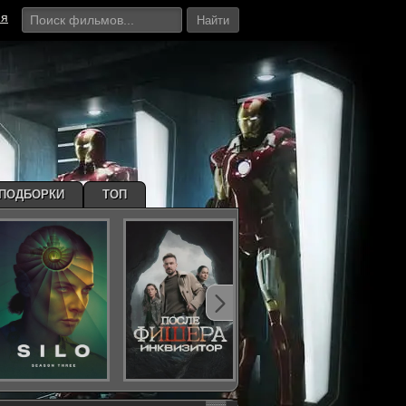
ия
Найти
ПОДБОРКИ
ТОП