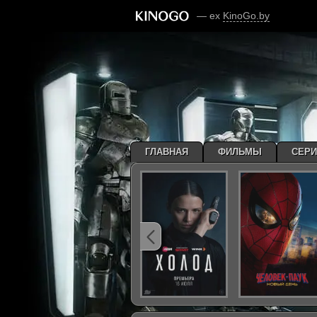
— ex
KinoGo.by
ГЛАВНАЯ
ФИЛЬМЫ
СЕР