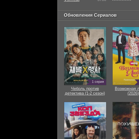
Обновления Сериалов
1 серия
Чеболь против
Возможная 
детектива (1-2 сезон)
(2026)