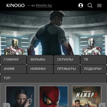
— ex
KinoGo.by
ГЛАВНАЯ
ФИЛЬМЫ
СЕРИАЛЫ
ТВ
АНИМЕ
НОВИНКИ
ПРЕМЬЕРЫ
ПОДБОРКИ
ТОП