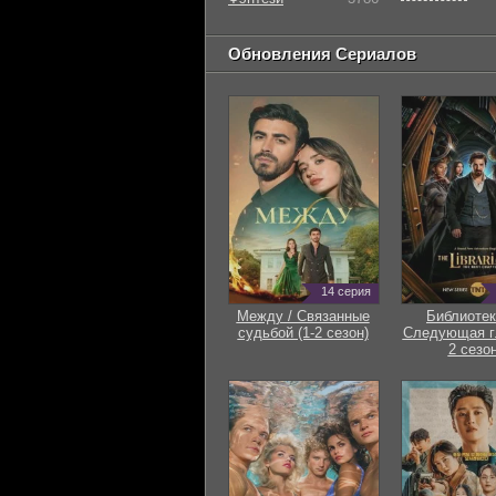
Обновления Сериалов
14 серия
Между / Связанные
Библиотек
судьбой (1-2 сезон)
Следующая гл
2 сезон