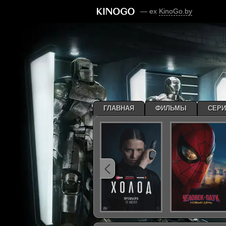
— ex
KinoGo.by
ГЛАВНАЯ
ФИЛЬМЫ
СЕР