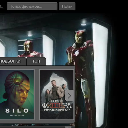
ия
Найти
ПОДБОРКИ
ТОП