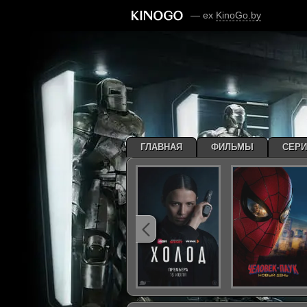
— ex
KinoGo.by
ГЛАВНАЯ
ФИЛЬМЫ
СЕР