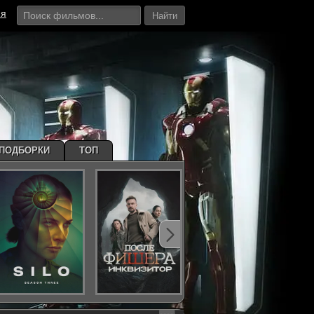
ия
Найти
ПОДБОРКИ
ТОП