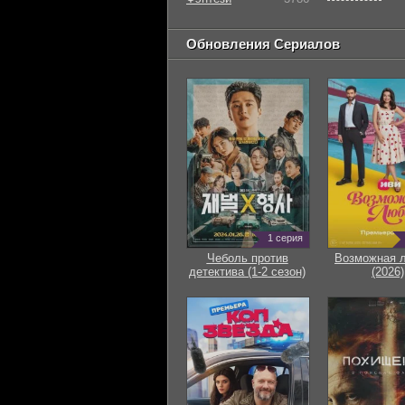
Обновления Сериалов
1 серия
Чеболь против
Возможная 
детектива (1-2 сезон)
(2026)