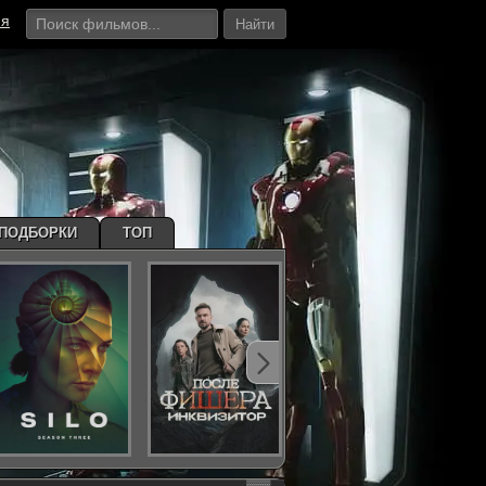
ия
Найти
ПОДБОРКИ
ТОП