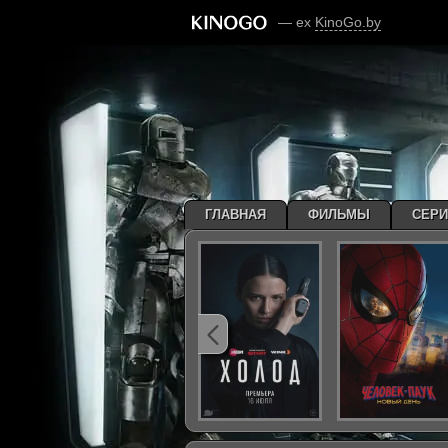
— ex
KinoGo.by
ГЛАВНАЯ
ФИЛЬМЫ
СЕР