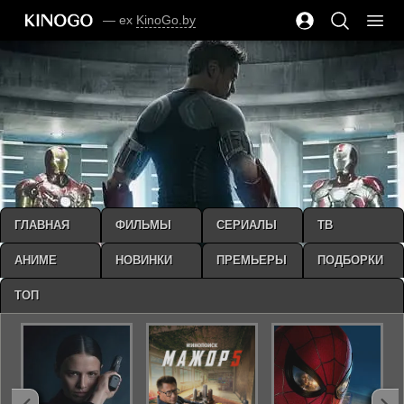
— ex
KinoGo.by
ГЛАВНАЯ
ФИЛЬМЫ
СЕРИАЛЫ
ТВ
АНИМЕ
НОВИНКИ
ПРЕМЬЕРЫ
ПОДБОРКИ
ТОП