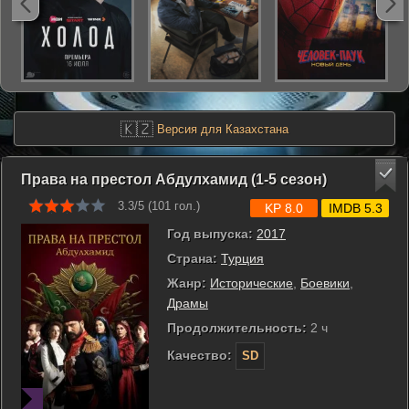
🇰🇿
Версия для Казахстана
Права на престол Абдулхамид (1-5 сезон)
3.3/5 (
101
гол.)
KP 8.0
IMDB 5.3
Год выпуска:
2017
Страна:
Турция
Жанр:
Исторические
,
Боевики
,
Драмы
Продолжительность:
2 ч
Качество:
SD