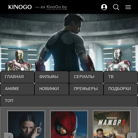
— ex
KinoGo.by
ГЛАВНАЯ
ФИЛЬМЫ
СЕРИАЛЫ
ТВ
АНИМЕ
НОВИНКИ
ПРЕМЬЕРЫ
ПОДБОРКИ
ТОП