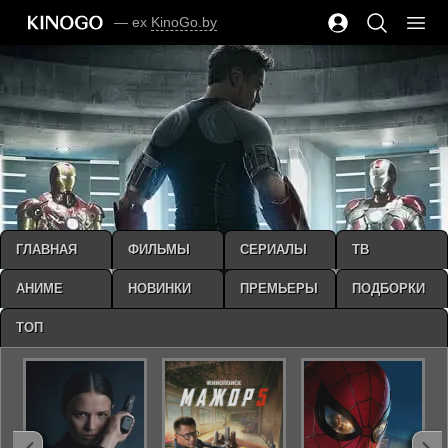
— ex
KinoGo.by
ГЛАВНАЯ
ФИЛЬМЫ
СЕРИАЛЫ
ТВ
АНИМЕ
НОВИНКИ
ПРЕМЬЕРЫ
ПОДБОРКИ
ТОП