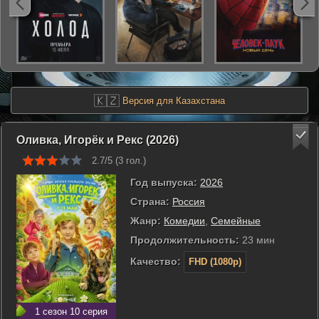
🇰🇿
Версия для Казахстана
Оливка, Игорёк и Рекс (2026)
2.7/5 (
3
гол.)
Год выпуска:
2026
Страна:
Россия
Жанр:
Комедии
,
Семейные
Продолжительность:
23 мин
Качество:
FHD (1080p)
1 сезон 10 серия