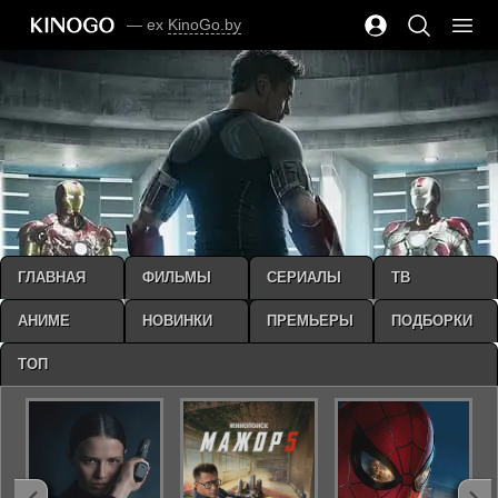
— ex
KinoGo.by
ГЛАВНАЯ
ФИЛЬМЫ
СЕРИАЛЫ
ТВ
АНИМЕ
НОВИНКИ
ПРЕМЬЕРЫ
ПОДБОРКИ
ТОП