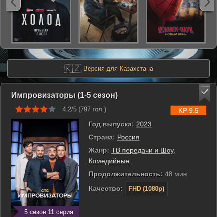
🇰🇿
Версия для Казахстана
Импровизаторы (1-5 сезон)
4.2/5 (
797
гол.)
KP 9.5
Год выпуска:
2023
Страна:
Россия
Жанр:
ТВ передачи и Шоу
,
Комедийные
Продолжительность:
48 мин
Качество:
FHD (1080p)
5 сезон 11 серия