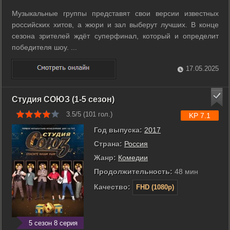
Музыкальные группы представят свои версии известных
российских хитов, а жюри и зал выберут лучших. В конце
сезона зрителей ждёт суперфинал, который и определит
победителя шоу. ...
17.05.2025
Студия СОЮЗ (1-5 сезон)
3.5/5 (
101
гол.)
KP 7.1
Год выпуска:
2017
Страна:
Россия
Жанр:
Комедии
Продолжительность:
48 мин
Качество:
FHD (1080p)
5 сезон 8 серия