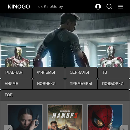
— ex
KinoGo.by
ГЛАВНАЯ
ФИЛЬМЫ
СЕРИАЛЫ
ТВ
АНИМЕ
НОВИНКИ
ПРЕМЬЕРЫ
ПОДБОРКИ
ТОП