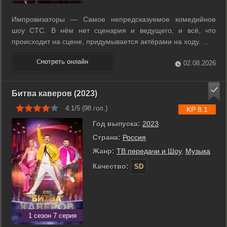
Импровизаторы — Самое непредсказуемое комедийное
шоу СТС. В нём нет сценария и ведущего, и всё, что
происходит на сцене, придумывается актёрами на ходу. ...
02.08.2026
Битва каверов (2023)
4.1/5 (
98
гол.)
KP 8.1
Год выпуска:
2023
Страна:
Россия
Жанр:
ТВ передачи и Шоу
,
Музыка
Качество:
SD
1 сезон 7 серия