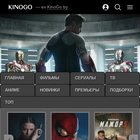
— ex
KinoGo.by
ГЛАВНАЯ
ФИЛЬМЫ
СЕРИАЛЫ
ТВ
АНИМЕ
НОВИНКИ
ПРЕМЬЕРЫ
ПОДБОРКИ
ТОП