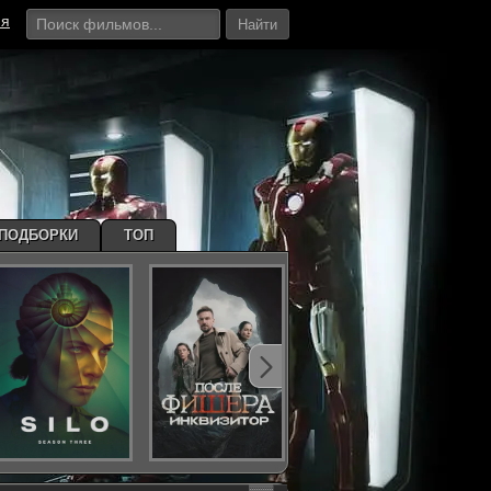
ия
Найти
ПОДБОРКИ
ТОП