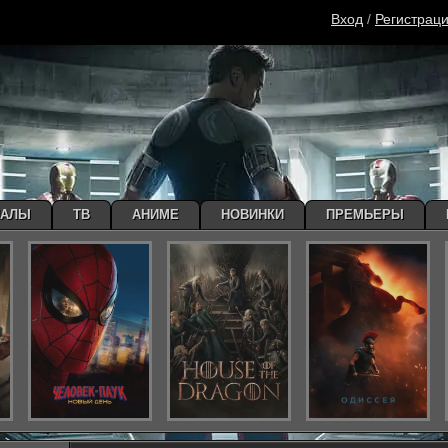
Вход
/
Регистрац
ИАЛЫ
ТВ
АНИМЕ
НОВИНКИ
ПРЕМЬЕРЫ