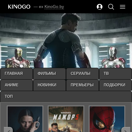
— ex
KinoGo.by
ГЛАВНАЯ
ФИЛЬМЫ
СЕРИАЛЫ
ТВ
АНИМЕ
НОВИНКИ
ПРЕМЬЕРЫ
ПОДБОРКИ
ТОП