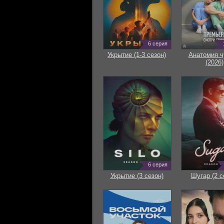
6 серия
Укрытие (1-3 сезон)
Анатомия ч
(2026)
6 серия
Укрытие (3 сезон)
Шугар (2 с