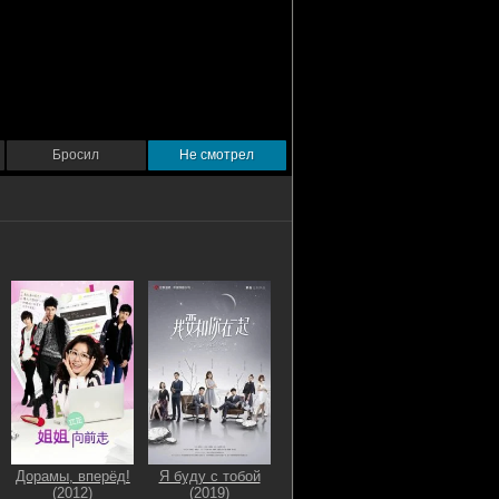
Бросил
Не смотрел
Дорамы, вперёд!
Я буду с тобой
(2012)
(2019)