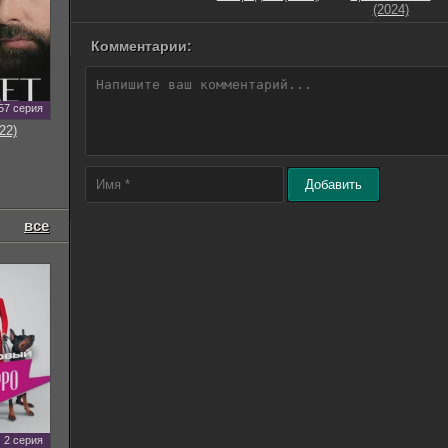
(2024)
Комментарии:
57 серия
22)
Добавить
все
2 серия