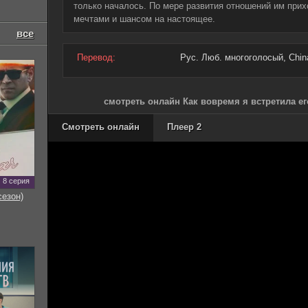
только началось. По мере развития отношений им при
мечтами и шансом на настоящее.
все
Перевод:
Рус. Люб. многоголосый, China
смотреть онлайн Как вовремя я встретила ег
Смотреть онлайн
Плеер 2
8 серия
сезон)