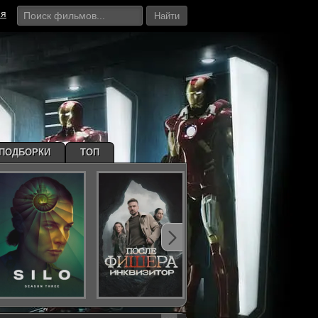
ия
Найти
ПОДБОРКИ
ТОП