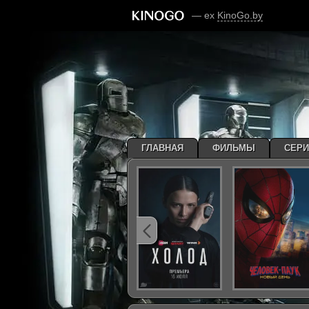
— ex
KinoGo.by
ГЛАВНАЯ
ФИЛЬМЫ
СЕР