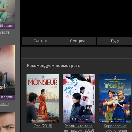
18 серия
увств
Смотрю
Смотрел
Буду
Рекомендуем посмотреть
8 серия
езон)
Сэр (2018)
Жаль, что тебя
Королевские
нет рядом (2019)
приключения