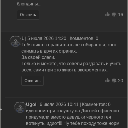
блондины...
25
16
Ответить
1
| 5 июля 2026 14:20 | Комментов: 0
Тебя никто спрашитвать не собирается, кого
снимать в других странах.
За своей слели.
Только и можете, что советы раздавать и учить
всех, сами при это живя в экскрементах.
14
20
Ответить
Ugol
| 6 июля 2026 10:41 | Комментов: 0
иди посмотри золушку на Дисней офигенно
придумали вместо девушки черного гея
воткнуть, идиот!!! Ну тебе походу тоже норм