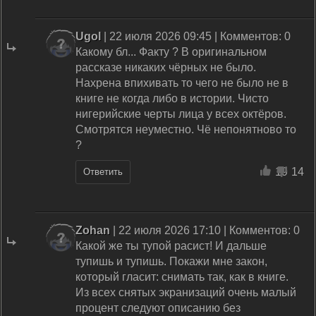
Ugol
| 22 июля 2026 09:45 | Комментов: 0
Какому бл... Факту ? В оригинальном
рассказе никаких чёрных не было.
Нахрена впихивать то чего не было не в
книге не когда либо в истории. Чисто
нигерийские черты лица у всех октёров.
Смотрятся неуместно. Чё непонятново то
?
19
14
Ответить
Zohan
| 22 июля 2026 17:10 | Комментов: 0
Какой же ты тупой расист! И дальше
тупишь и тупишь. Покажи мне закон,
который гласит: снимать так, как в книге.
Из всех снятых экранизаций очень малый
процент следуют описанию без