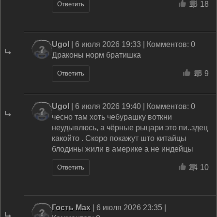
15
18
Ответить
Ugol
| 6 июля 2026 19:33 | Комментов: 0
Драконы норм братишка
15
9
Ответить
Ugol
| 6 июля 2026 19:40 | Комментов: 0
чесно там хоть чебурашку воткни
неудывлюсь, а чёрные рыцари это пи..здец
какойто . Скоро покажут што китайцы
блодины жили в америке а не индейцы
24
10
Ответить
Гость Max
| 6 июля 2026 23:35 |