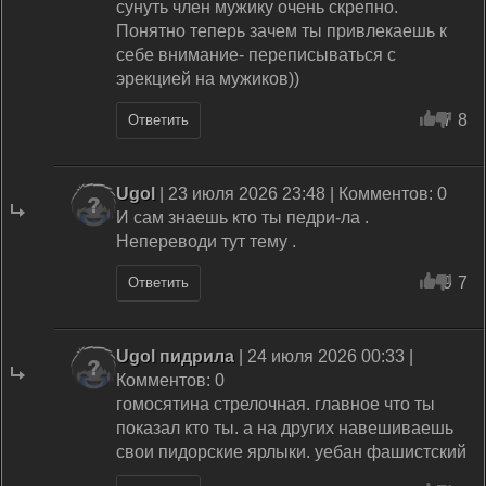
сунуть член мужику очень скрепно.
Понятно теперь зачем ты привлекаешь к
себе внимание- переписываться с
эрекцией на мужиков))
7
8
Ответить
Ugol
| 23 июля 2026 23:48 | Комментов: 0
И сам знаешь кто ты педри-ла .
Непереводи тут тему .
9
7
Ответить
Ugol пидрила
| 24 июля 2026 00:33 |
Комментов: 0
гомосятина стрелочная. главное что ты
показал кто ты. а на других навешиваешь
свои пидорские ярлыки. уебан фашистский