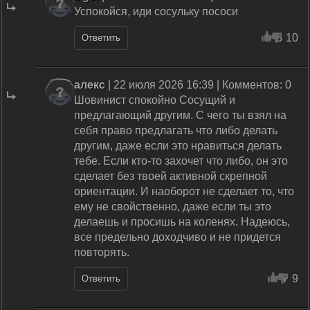
Успокойся, иди сосульку пососи
3
10
Ответить
алекс
| 22 июля 2026 16:39 | Комментов: 0
Шовинист спокойно Сосущий и
предлагающий другим. С чего ты взял на
себя право предлагать что либо делать
другим, даже если это нравиться делать
тебе. Если кто-то захочет что либо, он это
сделает без твоей активной скрепной
ориентации. И наоборот не сделает то, что
ему не свойственно, даже если ты это
делаешь и просишь на коленях. Надеюсь,
все предельно доходчиво и не придется
повторять.
7
9
Ответить