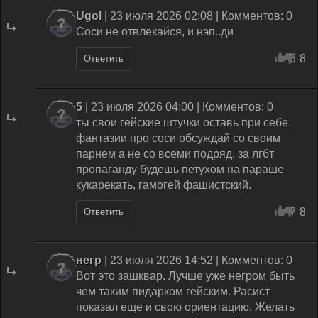
Ugol
| 23 июля 2026 02:08 | Комментов: 0
Соси не отвлекайся, и нэп..ди
3
8
Ответить
5
| 23 июля 2026 04:00 | Комментов: 0
ты свои гейские штучки оставь при себе.
фантазии про соси обсуждай со своим
парнем а не со всеми подряд. за лгбт
пропаганду будешь петухом на параше
кукарекать, гамогей фашистский.
7
8
Ответить
негр
| 23 июля 2026 14:52 | Комментов: 0
Вот это зашквар. Лучше уже негром быть
чем таким пидарком гейским. Расист
показал еще и свою ориентацию. Желать