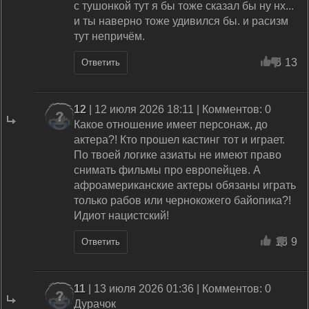
с тушонкой тут я бы тоже сказал бы ну нх...
и ты наверно тоже удивился бы. и расизм
тут непричём.
5
13
Ответить
12
| 12 июля 2026 18:11 | Комментов: 0
Какое отношение имеет персонаж, до
актера?! Кто прошел кастинг тот и играет.
По твоей логике азиаты не имеют право
снимать фильмы про европейцев. А
афроамериканские актеры обязаны играть
только рабов или чернокожего байопика?!
Идиот нацистский!
16
9
Ответить
11
| 13 июля 2026 01:36 | Комментов: 0
Дурачок