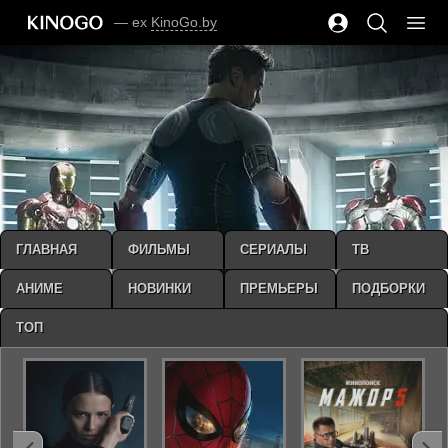
— ex
KinoGo.by
ГЛАВНАЯ
ФИЛЬМЫ
СЕРИАЛЫ
ТВ
АНИМЕ
НОВИНКИ
ПРЕМЬЕРЫ
ПОДБОРКИ
ТОП