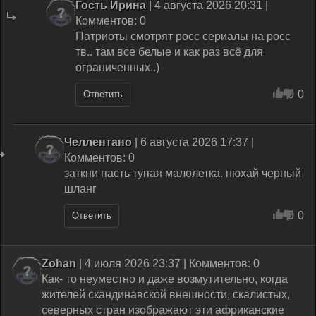
Гость Ирина
| 4 августа 2026 20:31 |
Комментов: 0
Патриоты смотрят росс сериалы на росс
тв.. там все белые и как раз всё для
ограниченных..)
0
0
Ответить
Челлентано
| 6 августа 2026 17:37 |
Комментов: 0
заткни пасть тупая малолетка. нюхай черный
шланг
0
0
Ответить
Zohan
| 4 июля 2026 23:37 | Комментов: 0
Как- то неуместно и даже возмутительно, когда
жителей скандинавской внешности, скалистых,
северных стран изображают эти африканские