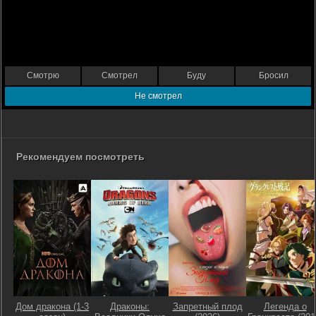
Смотрю
Смотрел
Буду
Бросил
Не смотрел
Рекомендуем посмотреть
Дом дракона (1-3
Драконы:
Запретный плод
Легенда о