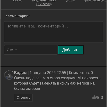
сезон)
Всадники Олуха
(2026)
Гранкресте (201
(1-2 сезон)
Комментарии:
Добавить
Вадим
| 1 августа 2026 22:55 | Комментов: 0
Очень надеюсь, что скоро создадут AI нейросеть,
которая будет заменять в фильмах негров на
белых актёров
7
3
Ответить