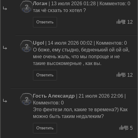
Логан
| 13 июля 2026 01:28 | Комментов: 0
так чё скзать то хотел ?
1
12
Ответить
Ugol
| 14 июля 2026 00:02 | Комментов: 0
О боже, ему стыдно, бедненький ой ой ой,
мне очень жаль, что мы попроще и не
такие высокомерные , как вы.
3
12
Ответить
Гость Александр
| 21 июля 2026 22:06 |
Комментов: 0
Это фентези лол, какие те времена?) Как
можно быть таким недалеким?
6
5
Ответить