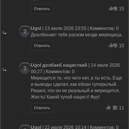
1
15
Ответить
Ugol
| 13 июля 2026 23:55 | Комментов: 0
Доолбонавт тебе расизм везде мерещица.
8
10
Ответить
Ugol долбаеб нацисткий
| 14 июля 2026
00:27 | Комментов: 0
Мерещится то, что чего нет, а ты есть. Еще
и выводы сделал, как еблан тупорылый.
Решил, что он не реальный и мерещится.
Жесть! Какой тупой нацист! Фуу!
10
11
Ответить
Ugol
| 22 июля 2026 10:14 | Комментов: 0