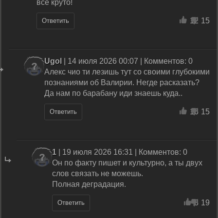
все круто!
12
15
Ответить
Ugol
| 14 июля 2026 00:07 | Комментов: 0
Алекс чио ти лезишь тут со своими глубокими
познаниями об Валирии. Негде расказать?
Да нам по барабану иди знаешь куда..
16
15
Ответить
1
| 19 июля 2026 16:31 | Комментов: 0
Он по факту пишет и культурно, а ты двух
слов связать не можешь.
Полная деградация.
8
19
Ответить