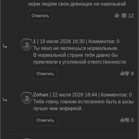
норм людям свои девиации не навязывай
15
12
Ответить
1
| 19 июля 2026 16:30 | Комментов: 0
Ты явно не являешься нормальным.
В нормальной стране тебя давно бы
привлекли к уголовной ответственности
7
8
Ответить
Zohan
| 22 июля 2026 18:44 | Комментов: 0
Тебе говну, говном естесвенно быть в разы
лучше чем зефиркой.
5
0
Ответить