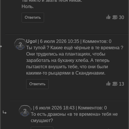
Ты никто и звать тебя никак.
Ноль.
20
30
Ответить
Ugol
| 6 июля 2026 10:35 | Комментов: 0
Ты тупой ? Какие ещё чёрные в те времена ?
Они трудились на плантациях, чтобы
заработать на буханку хлеба. А теперь
пытаются внушить тебе, что они были
какими-то рыцарями в Скандинавии.
28
13
Ответить
.
| 6 июля 2026 18:43 | Комментов: 0
То есть драконы «в те времена» тебя не
смущают?