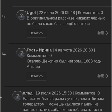
Ugol
| 22 июля 2026 09:48 | Комментов: 0
В оригинальном рассказе никаких чёрных
не было какое бль ... ещё фэнтези
9
8
Ответить
Гость Ирина
| 4 августа 2026 20:30 |
Комментов: 0
Отелло-Шекспир был негром.. 1603 год-
Англия
0
0
Ответить
влад
| 19 июля 2026 15:30 | Комментов: 0
Расистом быть в разы лучше , чем отбитым
толерастом .. можешь как леха панин, из
ваших кстати), собачек полюбливать тольк