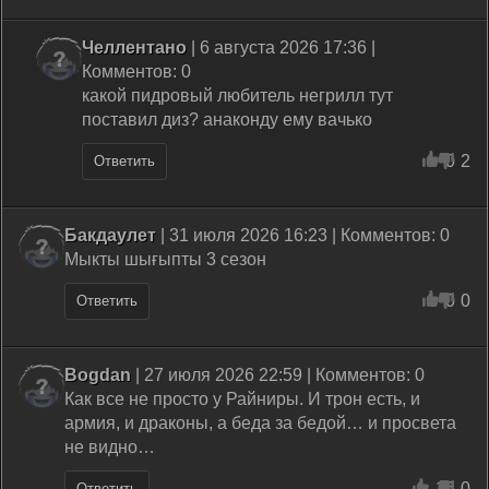
Челлентано
| 6 августа 2026 17:36 |
Комментов: 0
какой пидровый любитель негрилл тут
поставил диз? анаконду ему вачько
0
2
Ответить
Бакдаулет
| 31 июля 2026 16:23 | Комментов: 0
Мыкты шығыпты 3 сезон
0
0
Ответить
Bogdan
| 27 июля 2026 22:59 | Комментов: 0
Как все не просто у Райниры. И трон есть, и
армия, и драконы, а беда за бедой… и просвета
не видно…
16
0
Ответить