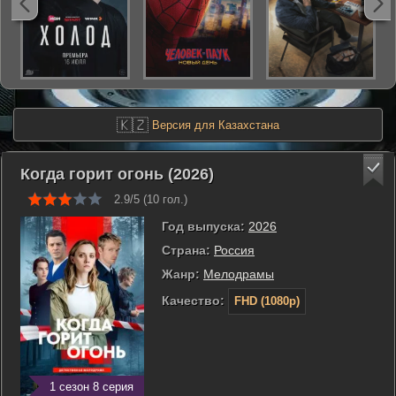
🇰🇿
Версия для Казахстана
Когда горит огонь (2026)
2.9/5 (
10
гол.)
Год выпуска:
2026
Страна:
Россия
Жанр:
Мелодрамы
Качество:
FHD (1080p)
1 сезон 8 серия