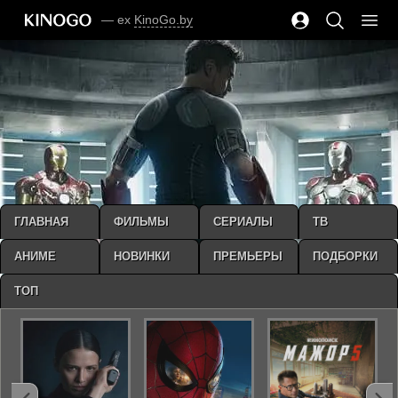
— ex
KinoGo.by
ГЛАВНАЯ
ФИЛЬМЫ
СЕРИАЛЫ
ТВ
АНИМЕ
НОВИНКИ
ПРЕМЬЕРЫ
ПОДБОРКИ
ТОП