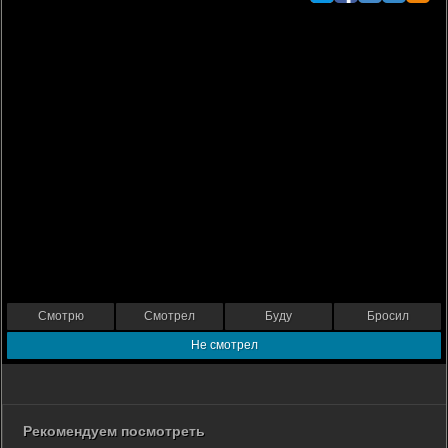
Смотрю
Смотрел
Буду
Бросил
Не смотрел
Рекомендуем посмотреть