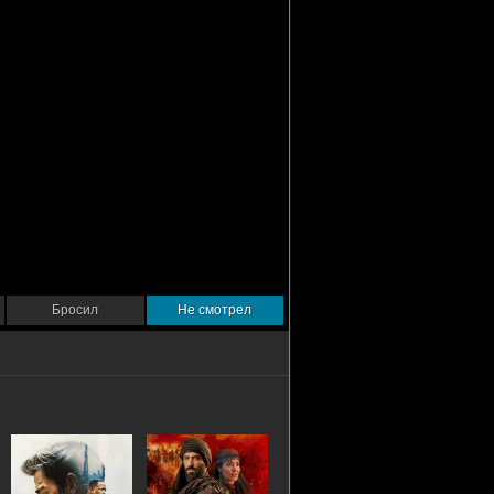
Бросил
Не смотрел