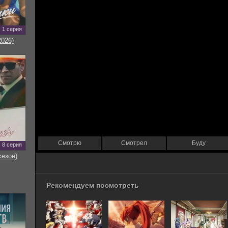
1 серия
2026)
Смотрю
Смотрел
Буду
8 серия
сезон)
Рекомендуем посмотреть