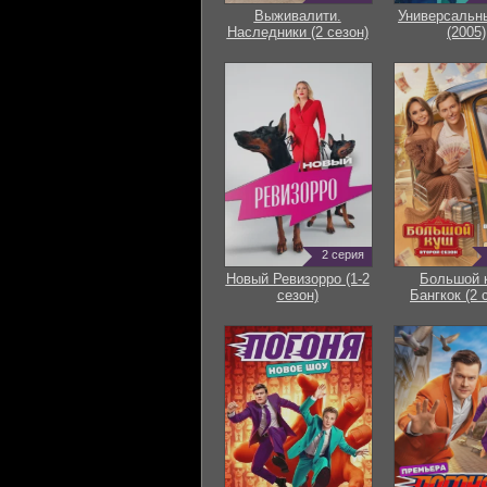
Выживалити.
Универсальн
Наследники (2 сезон)
(2005)
2 серия
Новый Ревизорро (1-2
Большой 
сезон)
Бангкок (2 