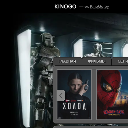
— ex
KinoGo.by
ГЛАВНАЯ
ФИЛЬМЫ
СЕР