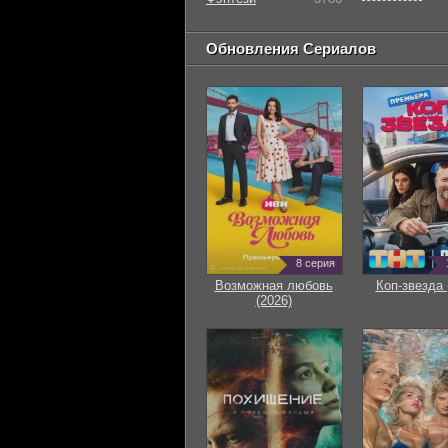
Обновления Сериалов
8 серия
Возможная любовь
Коп-звезда 
(2026)