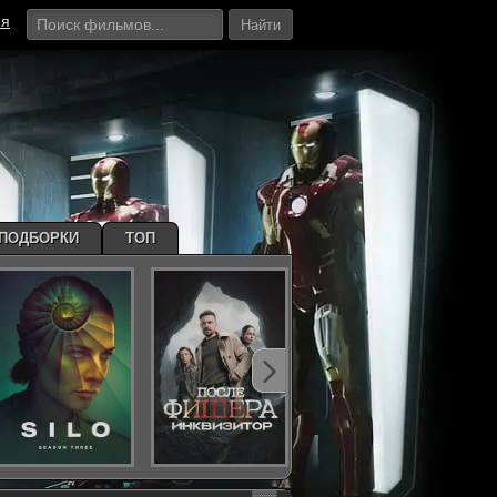
ия
Найти
ПОДБОРКИ
ТОП