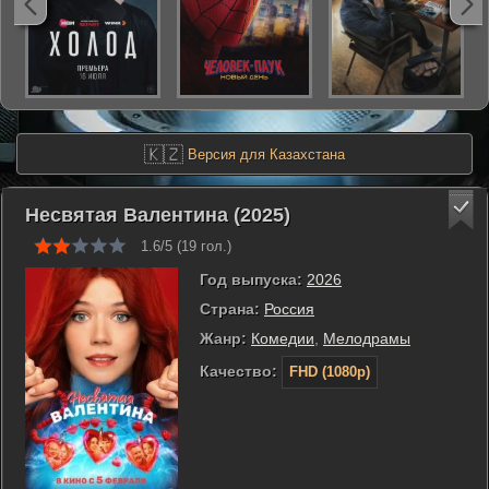
🇰🇿
Версия для Казахстана
Несвятая Валентина (2025)
1.6/5 (
19
гол.)
Год выпуска:
2026
Страна:
Россия
Жанр:
Комедии
,
Мелодрамы
Качество:
FHD (1080p)