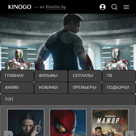
— ex
KinoGo.by
ГЛАВНАЯ
ФИЛЬМЫ
СЕРИАЛЫ
ТВ
АНИМЕ
НОВИНКИ
ПРЕМЬЕРЫ
ПОДБОРКИ
ТОП