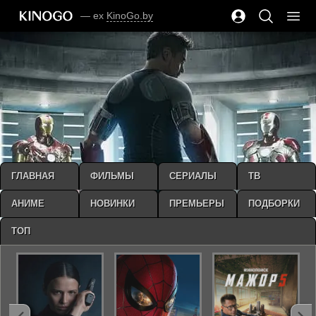
— ex
KinoGo.by
ГЛАВНАЯ
ФИЛЬМЫ
СЕРИАЛЫ
ТВ
АНИМЕ
НОВИНКИ
ПРЕМЬЕРЫ
ПОДБОРКИ
ТОП