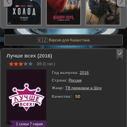
🇰🇿
Версия для Казахстана
Лучше всех (2016)
3/5 (
1
гол.)
Год выпуска:
2016
Страна:
Россия
Жанр:
ТВ передачи и Шоу
Качество:
SD
1 сезон 7 серия