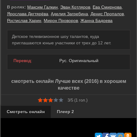
В ролях:
Максим Галкин
,
Эван Котляров
,
Ева Смирнова
,
Ярослава Дегтярёва
,
Аделия Загребина
,
Денис Пропалов
,
Ростислав Харин
,
Мирон Проворов
,
Жанна Бадоева
Детское телевизионное шоу талантов, куда
приглашаются юные участники от трех до 12 лет.
Перевод:
Рус. Оригинальный
смотреть онлайн Лучше всех (2016) в хорошем
качестве
3/5 (
1
гол.)
Смотреть онлайн
Плеер 2