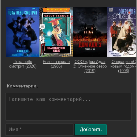
Пока небо
Резня в школе
ООО «Дом Ада»
Операция «С
смотрит (2026)
(1986)
3: Огненное озеро
новым годом»
(2019)
(1996)
Комментарии:
Добавить