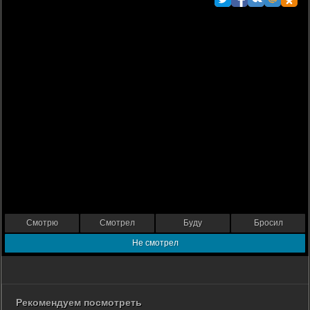
Смотрю
Смотрел
Буду
Бросил
Не смотрел
Рекомендуем посмотреть