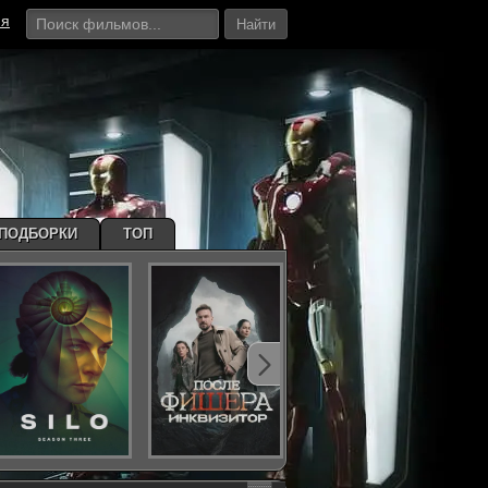
ия
Найти
ПОДБОРКИ
ТОП