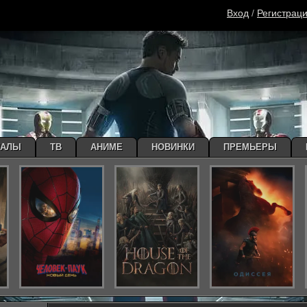
Вход
/
Регистрац
ИАЛЫ
ТВ
АНИМЕ
НОВИНКИ
ПРЕМЬЕРЫ