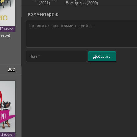
(2021)
Вам добра (2000)
Комментарии:
27 серия
сезон)
Добавить
все
2 серия