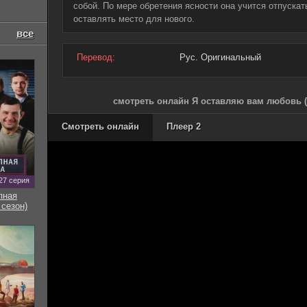
собой. По мере обретения ясности она учится отпускать
оставлять место для нового.
все
Перевод:
Рус. Оригинальный
смотреть онлайн Я оставляю вам любовь (
Смотреть онлайн
Плеер 2
27 серия
пная
 сезон)