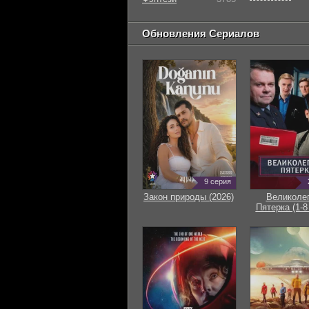
Обновления Сериалов
9 серия
Закон природы (2026)
Великоле
Пятерка (1-8