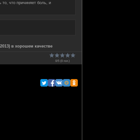
 то, что причиняет боль, и
2013) в хорошем качестве
0/5 (
0
гол.)