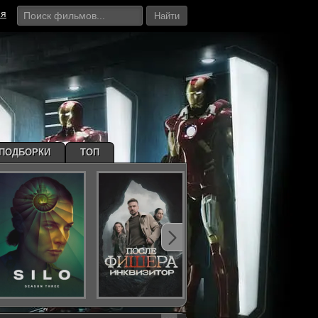
ия
Найти
ПОДБОРКИ
ТОП