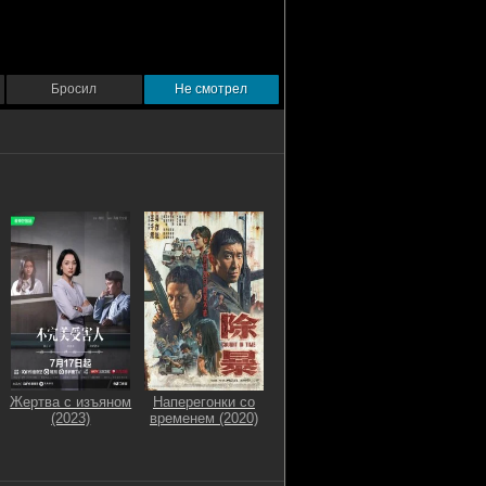
Бросил
Не смотрел
Жертва с изъяном
Наперегонки со
(2023)
временем (2020)