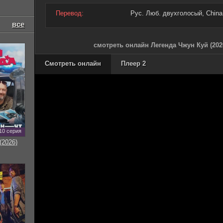
Перевод:
Рус. Люб. двухголосый, China.
все
смотреть онлайн Легенда Чжун Куй (202
Смотреть онлайн
Плеер 2
10 серия
(2026)