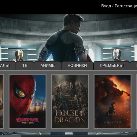
Вход
/
Регистрац
ИАЛЫ
ТВ
АНИМЕ
НОВИНКИ
ПРЕМЬЕРЫ