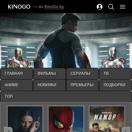
— ex
KinoGo.by
ГЛАВНАЯ
ФИЛЬМЫ
СЕРИАЛЫ
ТВ
АНИМЕ
НОВИНКИ
ПРЕМЬЕРЫ
ПОДБОРКИ
ТОП