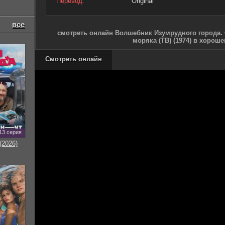
Перевод:
Original
все
смотреть онлайн Волшебник Изумрудного города.
моряка (ТВ) (1974) в хорош
Смотреть онлайн
13 серия
(2026)