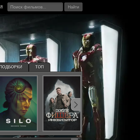
ия
Найти
ПОДБОРКИ
ТОП