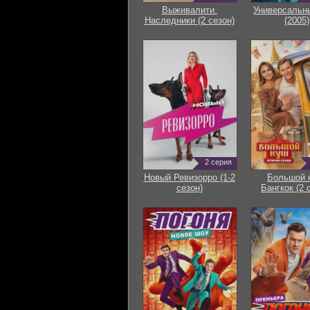
Выживалити.
Универсальн
Наследники (2 сезон)
(2005)
2 серия
Новый Ревизорро (1-2
Большой 
сезон)
Бангкок (2 