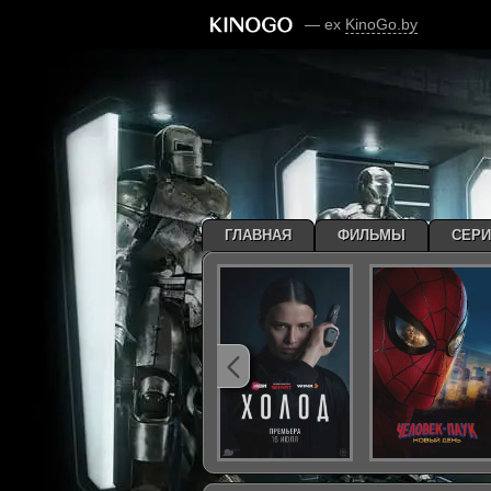
— ex
KinoGo.by
ГЛАВНАЯ
ФИЛЬМЫ
СЕР