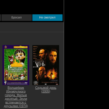
Бросил
Не смотрел
Волшебник
Седьмой день
Изумрудного
(2005)
города. Фильм
десятый: Элли
встречается с
друзьями (1974)