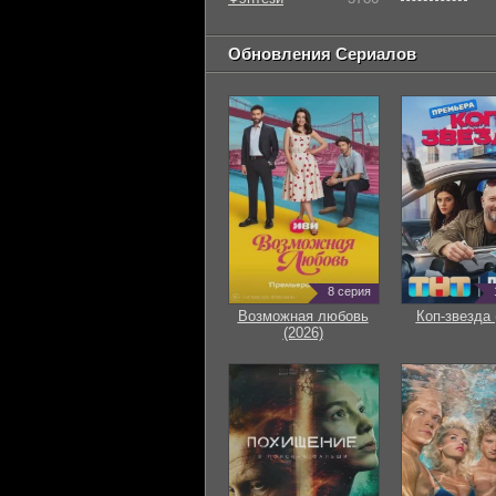
Обновления Сериалов
8 серия
Возможная любовь
Коп-звезда 
(2026)