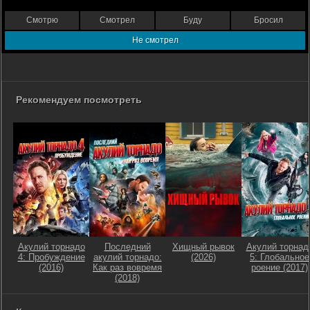
Смотрю
Смотрел
Буду
Бросил
Не смотрел
Рекомендуем посмотреть
Акулий торнадо
Последний
Хищный рывок
Акулий торнад
4: Пробуждение
акулий торнадо:
(2026)
5: Глобальное
(2016)
Как раз вовремя
роение (2017)
(2018)