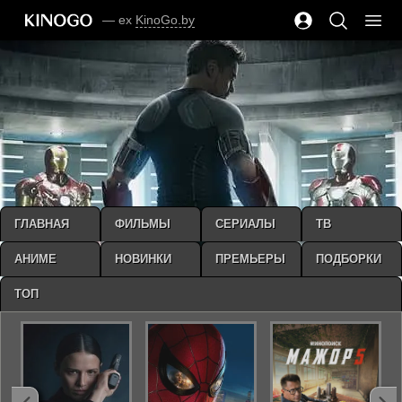
— ex
KinoGo.by
ГЛАВНАЯ
ФИЛЬМЫ
СЕРИАЛЫ
ТВ
АНИМЕ
НОВИНКИ
ПРЕМЬЕРЫ
ПОДБОРКИ
ТОП