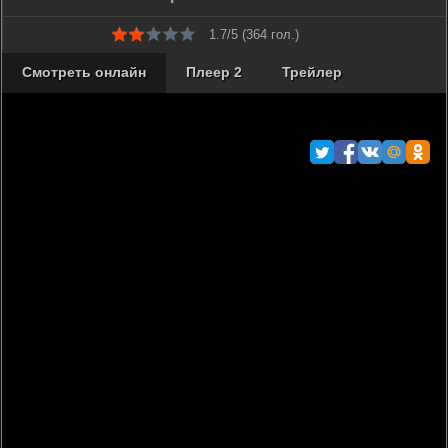
1.7/5 (
364
гол.)
Смотреть онлайн
Плеер 2
Трейлер