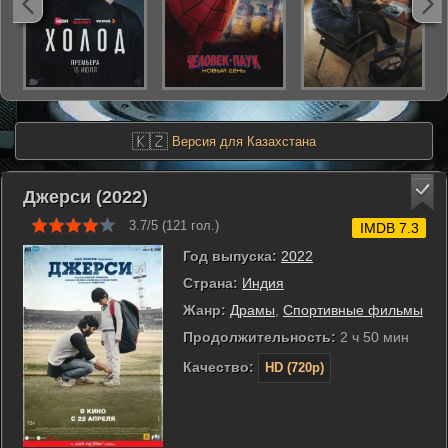
🇰🇿
Версия для Казахстана
Джерси (2022)
3.7/5 (
121
гол.)
IMDB 7.3
Год выпуска:
2022
Страна:
Индия
Жанр:
Драмы
,
Спортивные фильмы
Продолжительность:
2 ч 50 мин
Качество:
HD (720p)