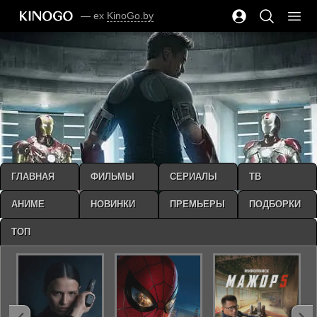
— ex
KinoGo.by
ГЛАВНАЯ
ФИЛЬМЫ
СЕРИАЛЫ
ТВ
АНИМЕ
НОВИНКИ
ПРЕМЬЕРЫ
ПОДБОРКИ
ТОП