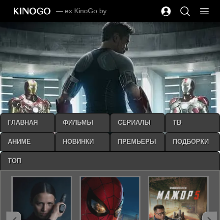
— ex
KinoGo.by
ГЛАВНАЯ
ФИЛЬМЫ
СЕРИАЛЫ
ТВ
АНИМЕ
НОВИНКИ
ПРЕМЬЕРЫ
ПОДБОРКИ
ТОП