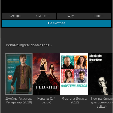
Смотрю
Смотрел
Буду
Бросил
Не смотрел
Рекомендуем посмотреть
Джеймс Акастер:
Реванш (1-4
Фортуна Вегаса
Неогранённые
Репертуар (2018)
сезон)
(2012)
драгоценност
(2019)